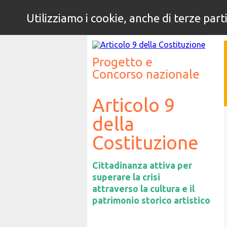
Utilizziamo i cookie, anche di terze part
5°
Progetto e
Concorso nazionale
Articolo 9
della
Costituzione
Cittadinanza attiva per
superare la crisi
attraverso la cultura e il
patrimonio storico artistico