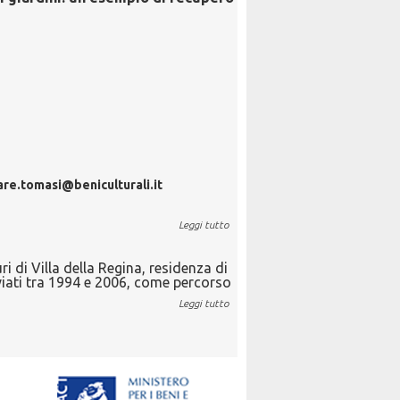
sare.tomasi@beniculturali.it
Leggi tutto
i di Villa della Regina, residenza di
vviati tra 1994 e 2006, come percorso
Leggi tutto