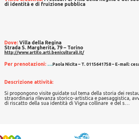
di identità e di fruizione pubblica
Dove:
Villa della Regina
Strada S. Margherita, 79 – Torino
http://www.artito.arti.beniculturali.it/
Per prenotazioni:
…
Paola Nicita – T. 0115641758 – E-mail: ce
Descrizione attività:
Si propongono visite guidate sul tema della storia dei restaur
straordinaria rilevanza storico-artistica e paesaggistica, a
di riscatto della sua identità di Vigna collinare e del s
…