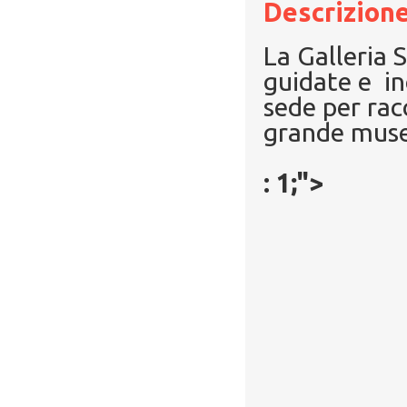
Descrizione
La Galleria 
guidate e in
sede per rac
grande mus
: 1;">