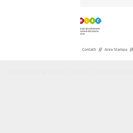
Contatti
//
Area Stampa
/
FONDAZIONE BENETTON STUDI RICERCHE via C