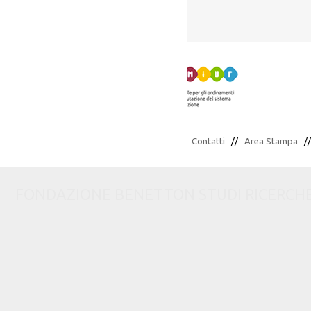
Contatti
//
Area Stampa
/
FONDAZIONE BENETTON STUDI RICERCHE via C