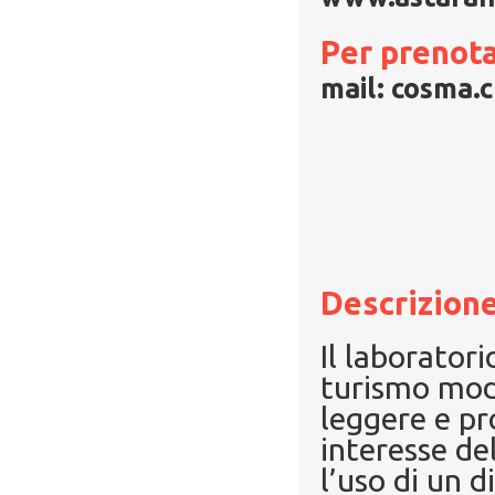
Per prenota
mail: cosma.c
Descrizione
Il laborator
turismo mod
leggere e pr
interesse del
l’uso di un 