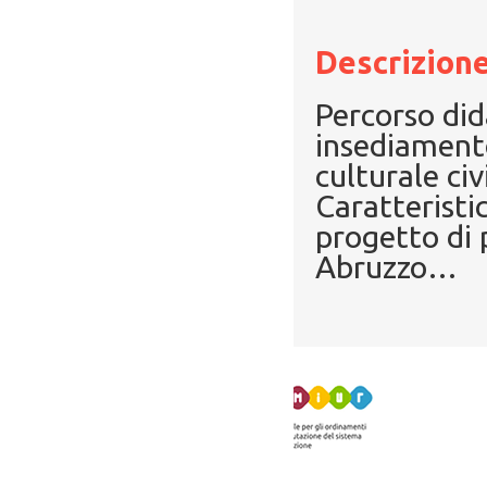
Descrizione
Percorso did
insediamento
culturale civ
Caratteristi
progetto di 
Abruzzo
…