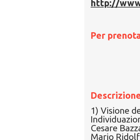
http://www.
Per prenota
Descrizione
1) Visione d
Individuazio
Cesare Bazza
Mario Ridolf