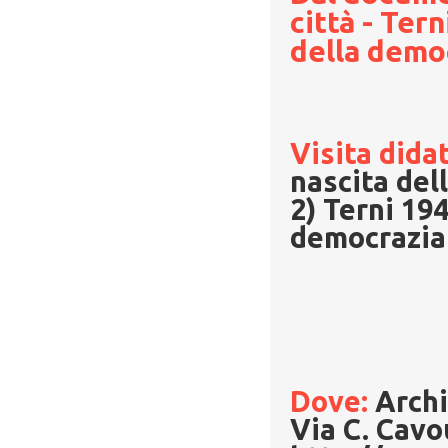
città - Te
della demo
Visita dida
nascita del
2) Terni 19
democrazia
Dove:
Archi
Via C. Cavo