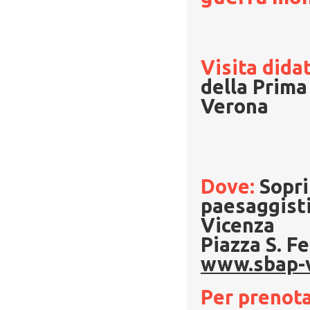
Visita dida
della Prima
Verona
Dove:
Sopri
paesaggisti
Vicenza
Piazza S. F
www.sbap-vr
Per prenota