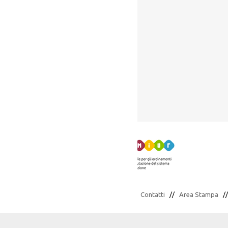
Contatti
//
Area Stampa
/