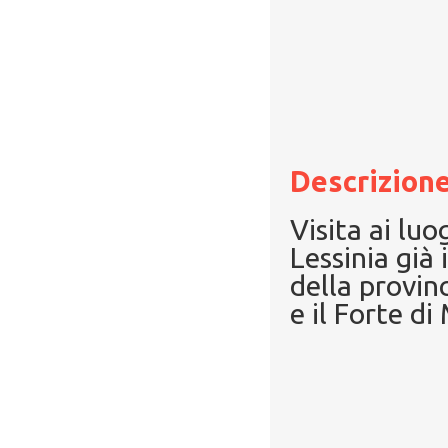
Descrizione
Visita ai lu
Lessinia gi
della provin
e il Forte d