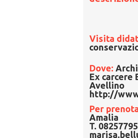
Visita dida
conservazio
Dove:
Archi
Ex carcere 
Avellino
http://www.
Per prenota
Amalia
T. 08257795
marisa.bel