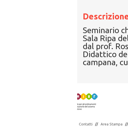
Descrizione
Seminario ch
Sala Ripa de
dal prof. Ro
Didattico de
campana, cus
Contatti
//
Area Stampa
/