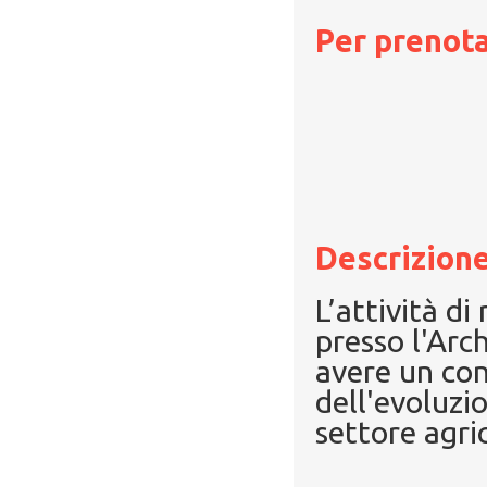
Per prenota
Descrizione
L’attività di
presso l'Arc
avere un con
dell'evoluzi
settore agri