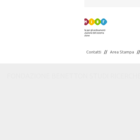
Contatti
//
Area Stampa
/
FONDAZIONE BENETTON STUDI RICERCHE via C